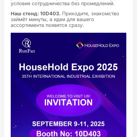
условия сотрудничества без промедлений.
Наш стенд: 10D403.
Приходите, знакомство
займёт минуты, а идеи для вашего
ассортимента появятся сразу.