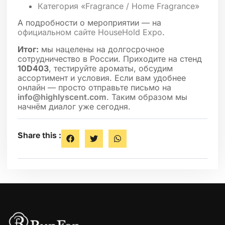
Категория «Fragrance / Home Fragrance»
А подробности о мероприятии — на
официальном сайте HouseHold Expo
.
Итог:
мы нацелены на долгосрочное
сотрудничество в России. Приходите на стенд
10D403
, тестируйте ароматы, обсудим
ассортимент и условия. Если вам удобнее
онлайн — просто отправьте письмо на
info@highlyscent.com
. Таким образом мы
начнём диалог уже сегодня.
Share this :